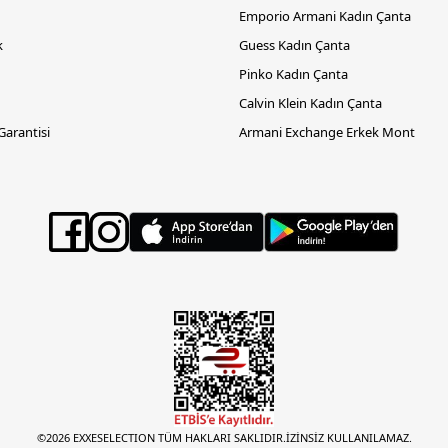
Emporio Armani Kadın Çanta
k
Guess Kadın Çanta
Pinko Kadın Çanta
Calvin Klein Kadın Çanta
 Garantisi
Armani Exchange Erkek Mont
©2026 EXXESELECTION TÜM HAKLARI SAKLIDIR.İZİNSİZ KULLANILAMAZ.