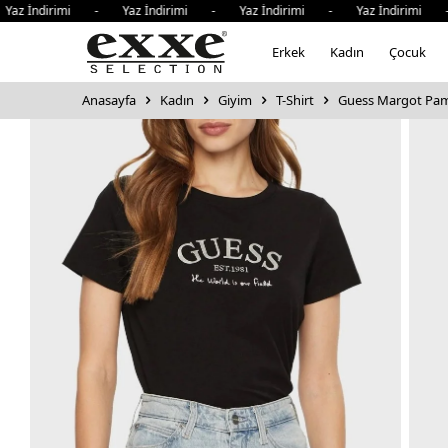
dirimi - Yaz İndirimi - Yaz İndirimi - Yaz İndirimi - Yaz
Erkek
Kadın
Çocuk
Anasayfa
Kadın
Giyim
T-Shirt
Guess Margot Pamuk