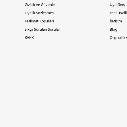
Gizlilik ve Güvenlik
Üye Giriş
Üyelik Sözleşmesi
Yeni Üyeli
Teslimat Koşulları
İletişim
Sıkça Sorulan Sorular
Blog
KVKK
Orijinallik