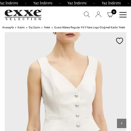
az İndirimi - Yaz İndirimi - Yaz İndirimi - Yaz İndirimi 
0
Anasayfa
Kadın
Dış Giyim
Yelek
Guess Matea Regular Fit V Yaka Logo Düğmeli Kadın Yelek