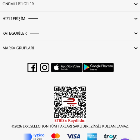
ÖNEMLİ BİLGİLER
HIZLI ERİŞİM
KATEGORİLER
MARKA GRUPLARI
©2026 EXXESELECTION TÜM HAKLARI SAKLIDIR.İZİNSİZ KULLANILAMAZ.