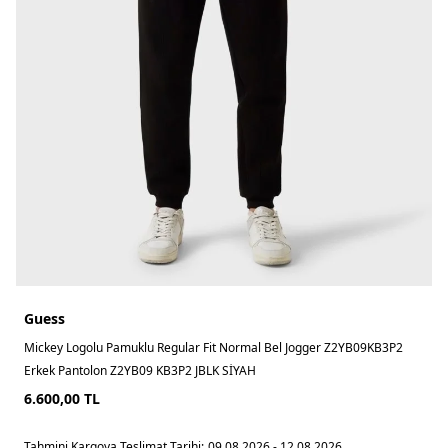
Guess
Mickey Logolu Pamuklu Regular Fit Normal Bel Jogger Z2YB09KB3P2
Erkek Pantolon Z2YB09 KB3P2 JBLK SİYAH
6.600,00
TL
Tahmini Kargoya Teslimat Tarihi:
09.08.2026 - 12.08.2026