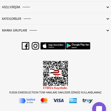
HIZLI ERİŞİM
KATEGORİLER
MARKA GRUPLARI
©2026 EXXESELECTION TÜM HAKLARI SAKLIDIR.İZİNSİZ KULLANILAMAZ.