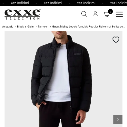
i - Yaz İndirimi - Yaz İndirimi - Yaz İndirimi - Yaz İndi
0
Anasayfa
Erkek
Giyim
Pantolon
Guess Mickey Logolu Pamuklu Regular Fit Normal Bel Jogger Erkek Pantolon JBLK