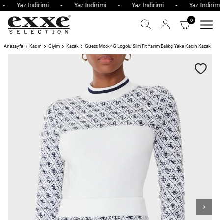
i - Yaz İndirimi - Yaz İndirimi - Yaz İndirimi - Yaz İndir
0
Anasayfa
Kadın
Giyim
Kazak
Guess Mock 4G Logolu Slim Fit Yarım Balıkçı Yaka Kadın Kazak