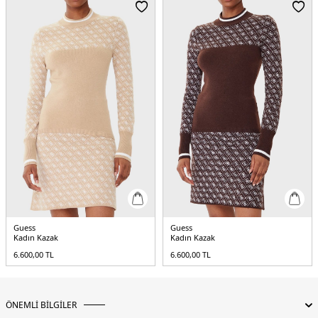
Guess
Guess
Kadın Kazak
Kadın Kazak
6.600,00
TL
6.600,00
TL
ÖNEMLİ BİLGİLER