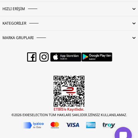
HIZLI ERİŞİM
KATEGORİLER
MARKA GRUPLARI
©2026 EXXESELECTION TÜM HAKLARI SAKLIDIR.İZİNSİZ KULLANILAMAZ.