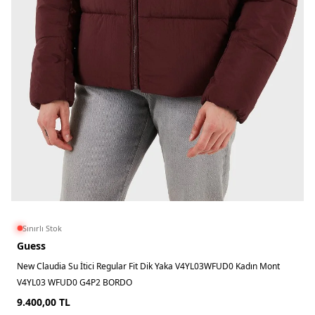
Sınırlı Stok
Guess
New Claudia Su İtici Regular Fit Dik Yaka V4YL03WFUD0 Kadın Mont
V4YL03 WFUD0 G4P2 BORDO
9.400,00
TL