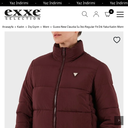
 - Yaz İndirimi - Yaz İndirimi - Yaz İndirimi - Yaz İndir
0
Anasayfa
Kadın
Dış Giyim
Mont
Guess New Claudia Su İtici Regular Fit Dik Yaka Kadın Mont