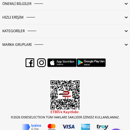
ÖNEMLİ BİLGİLER
HIZLI ERİŞİM
KATEGORİLER
MARKA GRUPLARI
©2026 EXXESELECTION TÜM HAKLARI SAKLIDIR.İZİNSİZ KULLANILAMAZ.