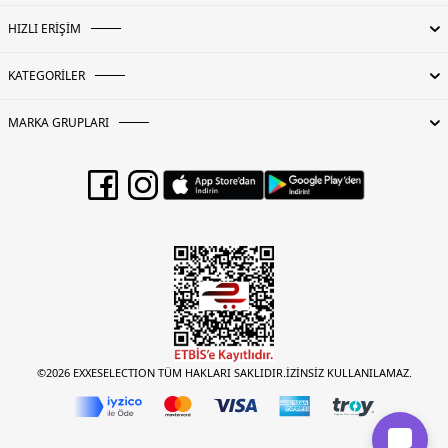
HIZLI ERİŞİM
KATEGORİLER
MARKA GRUPLARI
©2026 EXXESELECTION TÜM HAKLARI SAKLIDIR.İZİNSİZ KULLANILAMAZ.