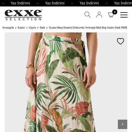
i - Yaz İndirimi - Yaz İndirimi - Yaz İndirimi - Yaz İndi
0
Anasayfa
Kadın
Giyim
Etek
Guess New Desenli Dökümlü Yırtmaçlı Midi Boy Kadın Etek PMIE