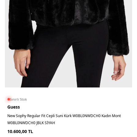
Sınırlı Stok
Guess
New Sophy Regular Fit Cepli Suni Kürk W0BL0NWDCH0 Kadın Mont
W0BL0NWDCH0 JBLK SİYAH
10.600,00
TL