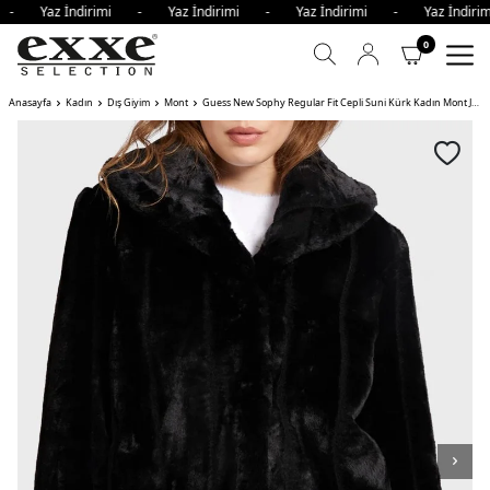
i - Yaz İndirimi - Yaz İndirimi - Yaz İndirimi - Yaz İndi
0
Anasayfa
Kadın
Dış Giyim
Mont
Guess New Sophy Regular Fit Cepli Suni Kürk Kadın Mont JBLK