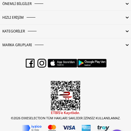
ÖNEMLİ BİLGİLER
HIZLI ERİŞİM
KATEGORİLER
MARKA GRUPLARI
©2026 EXXESELECTION TÜM HAKLARI SAKLIDIR.İZİNSİZ KULLANILAMAZ.