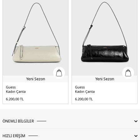
Yeni Sezon
Yeni Sezon
Guess
Guess
Kadın Çanta
Kadın Çanta
6.200,00
TL
6.200,00
TL
ÖNEMLİ BİLGİLER
HIZLI ERİŞİM