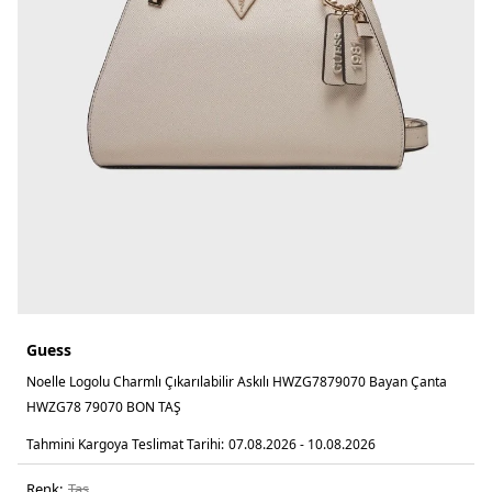
Guess
Noelle Logolu Charmlı Çıkarılabilir Askılı HWZG7879070 Bayan Çanta
HWZG78 79070 BON TAŞ
Tahmini Kargoya Teslimat Tarihi:
07.08.2026 - 10.08.2026
Renk:
taş