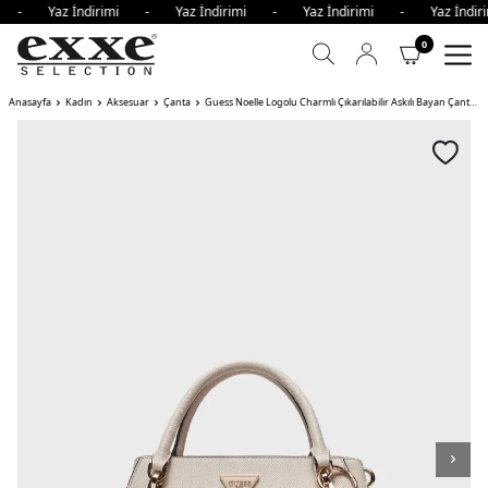
mi - Yaz İndirimi - Yaz İndirimi - Yaz İndirimi - Yaz İnd
0
Anasayfa
Kadın
Aksesuar
Çanta
Guess Noelle Logolu Charmlı Çıkarılabilir Askılı Bayan Çanta BON TAŞ