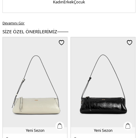
Kadın
Erkek
Çocuk
Devamını Gör
SİZE ÖZEL ÖNERİLERİMİZ
Yeni Sezon
Yeni Sezon