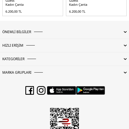
Guess
Guess
Kadın Çanta
Kadın Çanta
6.200,00
TL
6.200,00
TL
ÖNEMLİ BİLGİLER
HIZLI ERİŞİM
KATEGORİLER
MARKA GRUPLARI