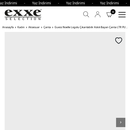
az İndirimi - Yaz İndirimi - Yaz İndirimi - Yaz İndirimi -
0
Anasayfa
Kadın
Aksesuar
Çanta
Guess Noelle Logolu Çıkarılabilir Askılı Bayan Çanta LTR PUDRA