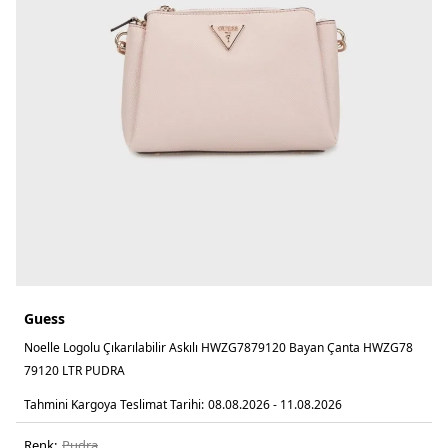
Guess
Noelle Logolu Çıkarılabilir Askılı HWZG7879120 Bayan Çanta HWZG78
79120 LTR PUDRA
Tahmini Kargoya Teslimat Tarihi:
08.08.2026 - 11.08.2026
Renk:
pudra