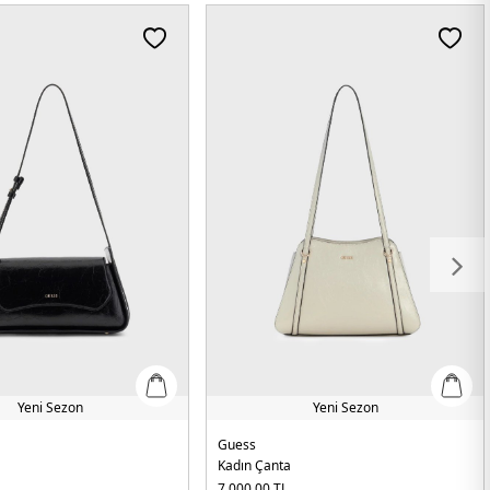
Yeni Sezon
Yeni Sezon
Guess
Kadın Çanta
7.000,00
TL