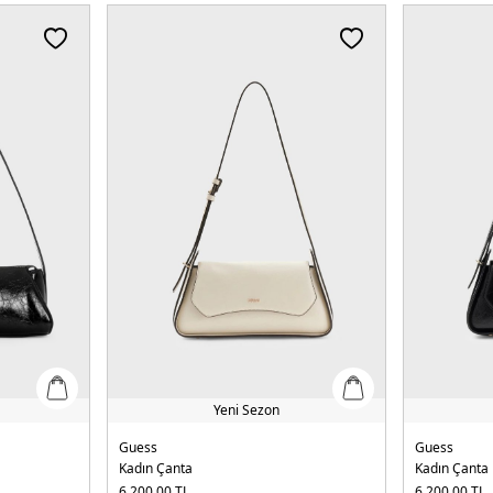
Yeni Sezon
Guess
Guess
Kadın Çanta
Kadın Çanta
6.200,00
TL
6.200,00
TL