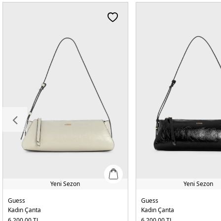
Yeni Sezon
Yeni Sezon
Guess
Guess
Kadın Çanta
Kadın Çanta
6.200,00
TL
6.200,00
TL