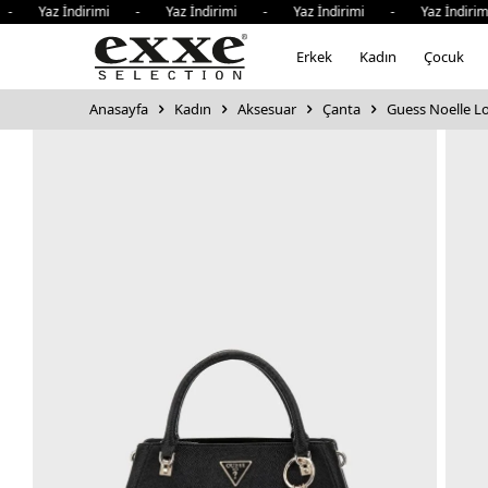
- Yaz İndirimi - Yaz İndirimi - Yaz İndirimi - Yaz İndiri
Erkek
Kadın
Çocuk
Anasayfa
Kadın
Aksesuar
Çanta
Guess Noelle Lo