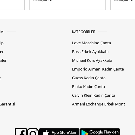
İM
KATEGORİLER
kip
Love Moschino Çanta
er
Boss Erkek Ayakkabı
iler
Michael Kors Ayakkabı
Emporio Armani Kadın Çanta
k
Guess Kadın Çanta
Pinko Kadın Çanta
Calvin Klein Kadın Çanta
 Garantisi
Armani Exchange Erkek Mont