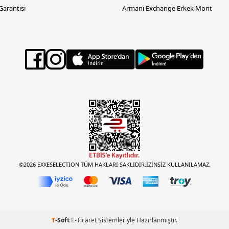
 Garantisi
Armani Exchange Erkek Mont
©2026 EXXESELECTION TÜM HAKLARI SAKLIDIR.İZİNSİZ KULLANILAMAZ.
T
-Soft
E-Ticaret
Sistemleriyle Hazırlanmıştır.