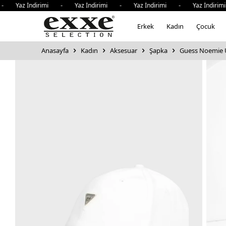
 Yaz İndirimi - Yaz İndirimi - Yaz İndirimi - Yaz İndirim
Erkek
Kadın
Çocuk
Anasayfa
Kadın
Aksesuar
Şapka
Guess Noemie 