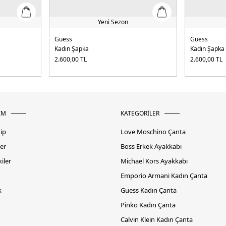
Yeni Sezon
Guess
Guess
Kadın Şapka
Kadın Şapka
2.600,00
TL
2.600,00
TL
İM
KATEGORİLER
kip
Love Moschino Çanta
er
Boss Erkek Ayakkabı
iler
Michael Kors Ayakkabı
Emporio Armani Kadın Çanta
k
Guess Kadın Çanta
Pinko Kadın Çanta
Calvin Klein Kadın Çanta