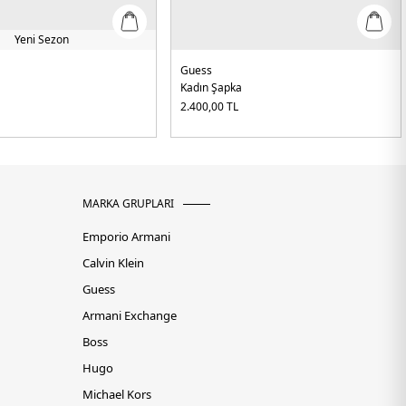
Yeni Sezon
Guess
Kadın Şapka
2.400,00
TL
MARKA GRUPLARI
Emporio Armani
Calvin Klein
Guess
Armani Exchange
Boss
Hugo
Michael Kors