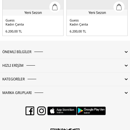
Yeni Sezon
Yeni Sezon
Guess
Guess
Kadın Çanta
Kadın Çanta
6.200,00
TL
6.200,00
TL
ÖNEMLİ BİLGİLER
HIZLI ERİŞİM
KATEGORİLER
MARKA GRUPLARI