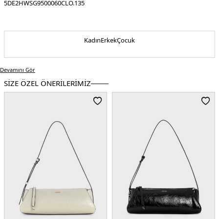
5DE2HWSG9500060CLO.135
Kadın
Erkek
Çocuk
Devamını Gör
SİZE ÖZEL ÖNERİLERİMİZ