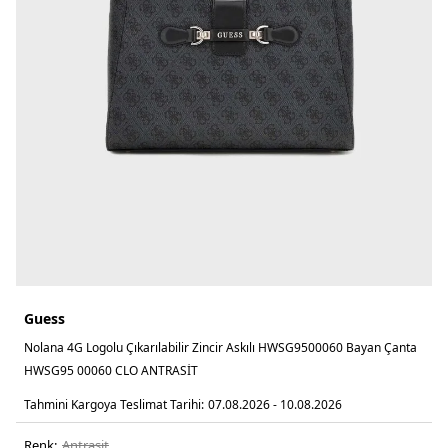
Guess
Nolana 4G Logolu Çıkarılabilir Zincir Askılı HWSG9500060 Bayan Çanta
HWSG95 00060 CLO ANTRASİT
Tahmini Kargoya Teslimat Tarihi:
07.08.2026 - 10.08.2026
Renk:
antrasi̇t