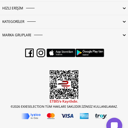
HIZLI ERİŞİM
KATEGORİLER
MARKA GRUPLARI
©2026 EXXESELECTION TÜM HAKLARI SAKLIDIR.İZİNSİZ KULLANILAMAZ.