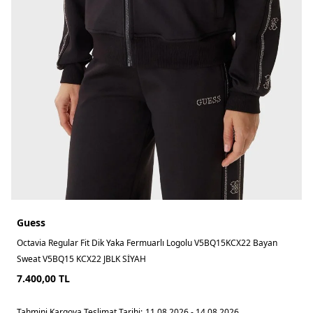
Guess
Octavia Regular Fit Dik Yaka Fermuarlı Logolu V5BQ15KCX22 Bayan
Sweat V5BQ15 KCX22 JBLK SİYAH
7.400,00
TL
Tahmini Kargoya Teslimat Tarihi:
11.08.2026 - 14.08.2026