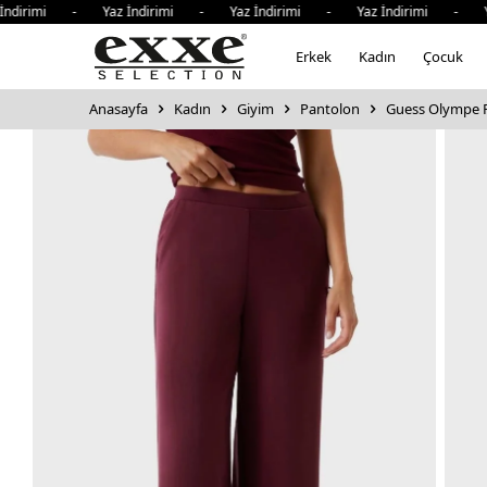
dirimi - Yaz İndirimi - Yaz İndirimi - Yaz İndirimi - Yaz
Erkek
Kadın
Çocuk
Anasayfa
Kadın
Giyim
Pantolon
Guess Olympe R