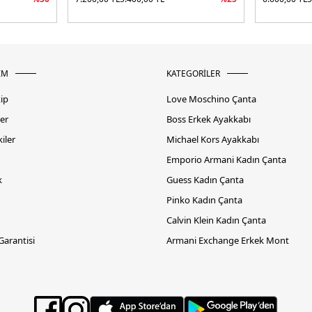
İM
KATEGORİLER
kip
Love Moschino Çanta
er
Boss Erkek Ayakkabı
iler
Michael Kors Ayakkabı
Emporio Armani Kadın Çanta
k
Guess Kadın Çanta
Pinko Kadın Çanta
Calvin Klein Kadın Çanta
 Garantisi
Armani Exchange Erkek Mont