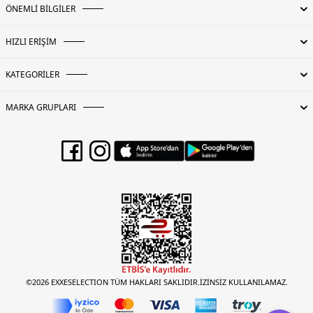
ÖNEMLİ BİLGİLER
HIZLI ERİŞİM
KATEGORİLER
MARKA GRUPLARI
©2026 EXXESELECTION TÜM HAKLARI SAKLIDIR.İZİNSİZ KULLANILAMAZ.