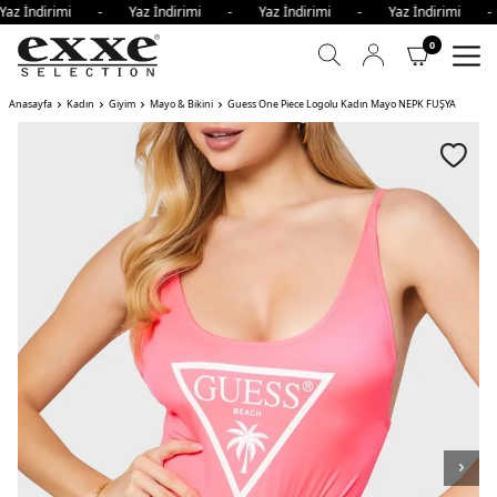
az İndirimi - Yaz İndirimi - Yaz İndirimi - Yaz İndirimi 
0
Anasayfa
Kadın
Giyim
Mayo & Bikini
Guess One Piece Logolu Kadın Mayo NEPK FUŞYA