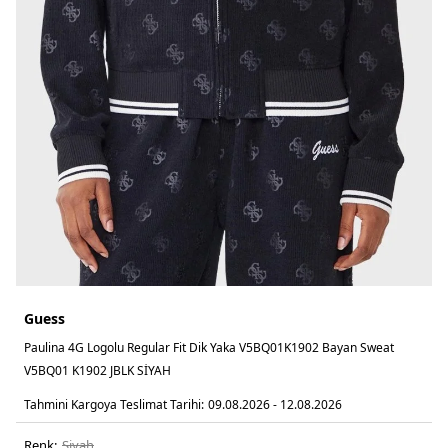
Guess
Paulina 4G Logolu Regular Fit Dik Yaka V5BQ01K1902 Bayan Sweat
V5BQ01 K1902 JBLK SİYAH
Tahmini Kargoya Teslimat Tarihi:
09.08.2026 - 12.08.2026
Renk:
si̇yah