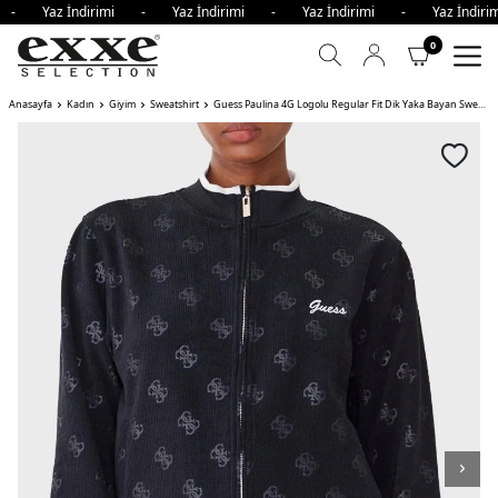
i - Yaz İndirimi - Yaz İndirimi - Yaz İndirimi - Yaz İndi
0
Anasayfa
Kadın
Giyim
Sweatshirt
Guess Paulina 4G Logolu Regular Fit Dik Yaka Bayan Sweat JBLK