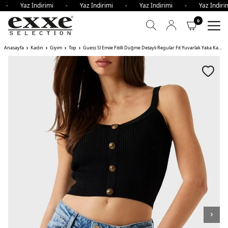
i - Yaz İndirimi - Yaz İndirimi - Yaz İndirimi - Yaz İndi
0
Anasayfa
Kadın
Giyim
Top
Guess Sl Emiie Fitilli Düğme Detaylı Regular Fit Yuvarlak Yaka Kadın Top JBLK