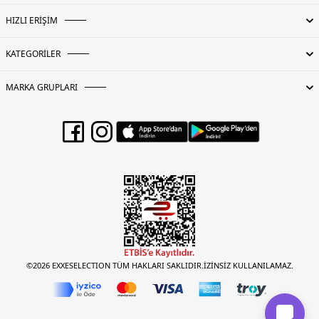
HIZLI ERİŞİM
KATEGORİLER
MARKA GRUPLARI
©2026 EXXESELECTION TÜM HAKLARI SAKLIDIR.İZİNSİZ KULLANILAMAZ.