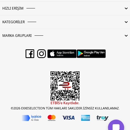
HIZLI ERİŞİM
KATEGORİLER
MARKA GRUPLARI
©2026 EXXESELECTION TÜM HAKLARI SAKLIDIR.İZİNSİZ KULLANILAMAZ.