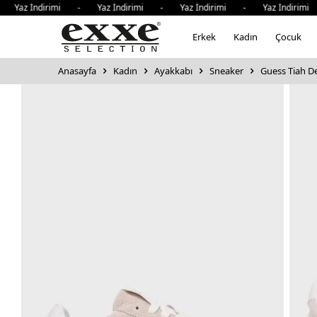
Yaz İndirimi - Yaz İndirimi - Yaz İndirimi - Yaz İndirimi 
Erkek
Kadın
Çocuk
Anasayfa
Kadın
Ayakkabı
Sneaker
Guess Tiah De