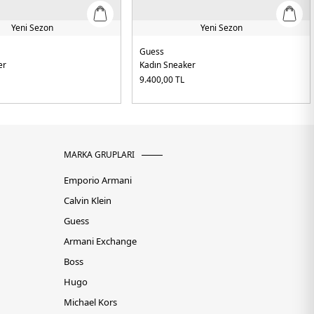
Yeni Sezon
Yeni Sezon
Guess
er
Kadın Sneaker
9.400,00
TL
MARKA GRUPLARI
Emporio Armani
Calvin Klein
Guess
Armani Exchange
Boss
Hugo
Michael Kors