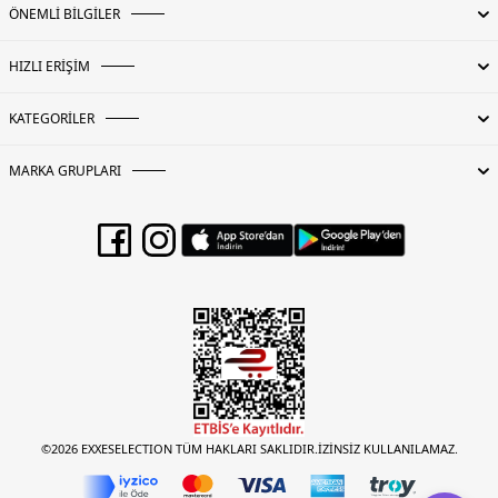
ÖNEMLİ BİLGİLER
HIZLI ERİŞİM
KATEGORİLER
MARKA GRUPLARI
©2026 EXXESELECTION TÜM HAKLARI SAKLIDIR.İZİNSİZ KULLANILAMAZ.