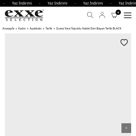
mi - Yaz İndirimi - Yaz İndirimi - Yaz İndirimi - Yaz İndi
0
Anasayfa
Kadın
Ayakkabı
Terlik
Guess Yara Topuklu Hakiki Deri Bayan Terlik BLACK