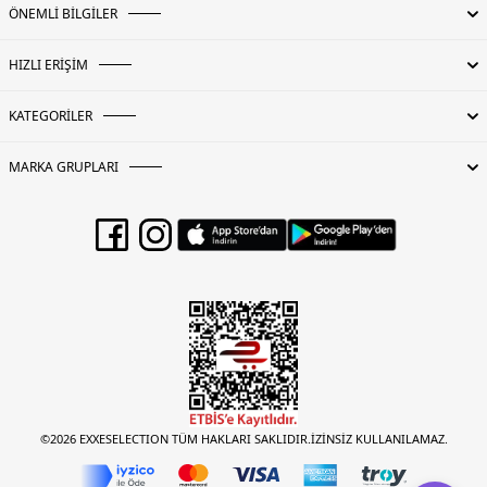
ÖNEMLİ BİLGİLER
HIZLI ERİŞİM
KATEGORİLER
MARKA GRUPLARI
©2026 EXXESELECTION TÜM HAKLARI SAKLIDIR.İZİNSİZ KULLANILAMAZ.