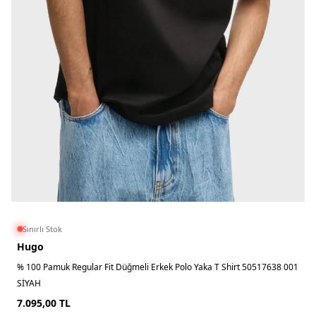
Sınırlı Stok
Hugo
% 100 Pamuk Regular Fit Düğmeli Erkek Polo Yaka T Shirt 50517638 001
SİYAH
7.095,00
TL