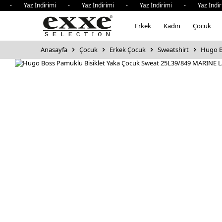
i - Yaz İndirimi - Yaz İndirimi - Yaz İndirimi - Yaz İndi
Erkek
Kadın
Çocuk
Anasayfa
Çocuk
Erkek Çocuk
Sweatshirt
Hugo B