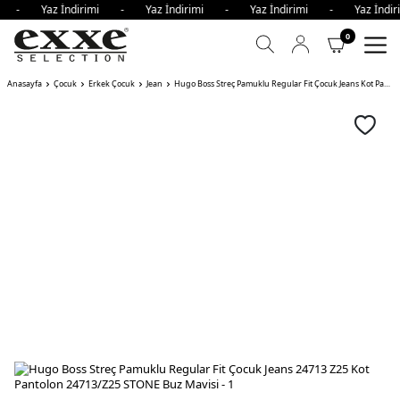
imi - Yaz İndirimi - Yaz İndirimi - Yaz İndirimi - Yaz İnd
0
Anasayfa
Çocuk
Erkek Çocuk
Jean
Hugo Boss Streç Pamuklu Regular Fit Çocuk Jeans Kot Pantolon STONE Buz Mavisi