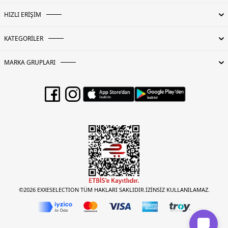
HIZLI ERİŞİM
KATEGORİLER
MARKA GRUPLARI
©2026 EXXESELECTION TÜM HAKLARI SAKLIDIR.İZİNSİZ KULLANILAMAZ.