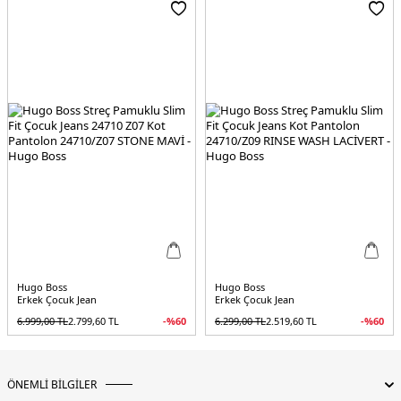
Hugo Boss
Hugo Boss
Erkek Çocuk Jean
Erkek Çocuk Jean
6.999,00
TL
2.799,60
TL
-%
60
6.299,00
TL
2.519,60
TL
-%
60
ÖNEMLİ BİLGİLER