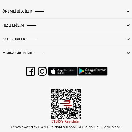
ÖNEMLİ BİLGİLER
HIZLI ERİŞİM
KATEGORİLER
MARKA GRUPLARI
©2026 EXXESELECTION TÜM HAKLARI SAKLIDIR.İZİNSİZ KULLANILAMAZ.