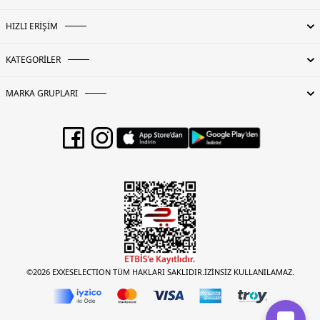
HIZLI ERİŞİM
KATEGORİLER
MARKA GRUPLARI
©2026 EXXESELECTION TÜM HAKLARI SAKLIDIR.İZİNSİZ KULLANILAMAZ.