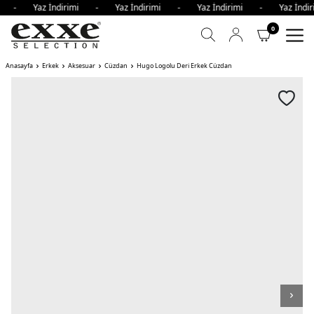
imi - Yaz İndirimi - Yaz İndirimi - Yaz İndirimi - Yaz İnd
0
Anasayfa
Erkek
Aksesuar
Cüzdan
Hugo Logolu Deri Erkek Cüzdan