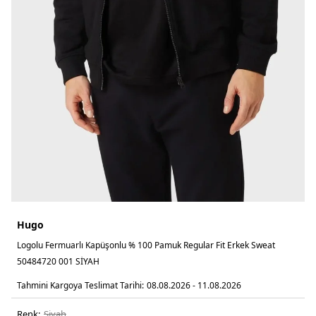
Hugo
Logolu Fermuarlı Kapüşonlu % 100 Pamuk Regular Fit Erkek Sweat
50484720 001 SİYAH
Tahmini Kargoya Teslimat Tarihi:
08.08.2026 - 11.08.2026
Renk:
si̇yah