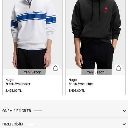
Yeni Sezon
Yeni Sezon
Hugo
Hugo
Erkek Sweatshirt
Erkek Sweatshirt
8.495,00
TL
8.495,00
TL
ÖNEMLİ BİLGİLER
HIZLI ERİŞİM