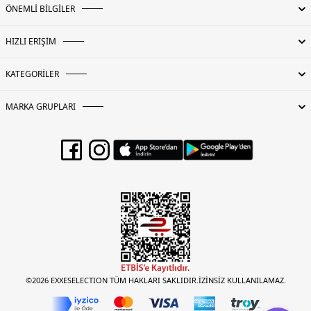
ÖNEMLİ BİLGİLER
HIZLI ERİŞİM
KATEGORİLER
MARKA GRUPLARI
©2026 EXXESELECTION TÜM HAKLARI SAKLIDIR.İZİNSİZ KULLANILAMAZ.