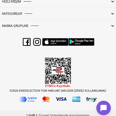
HIZLI ERİŞİM
KATEGORİLER
MARKA GRUPLARI
©2026 EXXESELECTION TÜM HAKLARI SAKLIDIR.İZİNSİZ KULLANILAMAZ.
T
-Soft
E-Ticaret
Sistemleriyle Hazırlanmıştır.