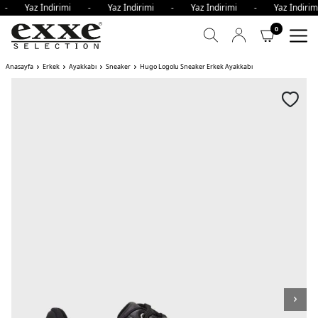
i - Yaz İndirimi - Yaz İndirimi - Yaz İndirimi - Yaz İndi
0
Anasayfa
Erkek
Ayakkabı
Sneaker
Hugo Logolu Sneaker Erkek Ayakkabı