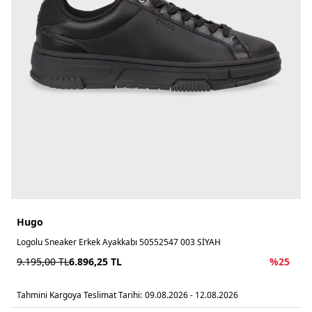
Hugo
Logolu Sneaker Erkek Ayakkabı 50552547 003 SİYAH
9.195,00
TL
6.896,25
TL
%
25
Tahmini Kargoya Teslimat Tarihi:
09.08.2026 - 12.08.2026