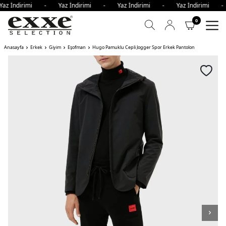
Yaz İndirimi - Yaz İndirimi - Yaz İndirimi - Yaz İndirimi 
0
Anasayfa
Erkek
Giyim
Eşofman
Hugo Pamuklu Cepli Jogger Spor Erkek Pantolon