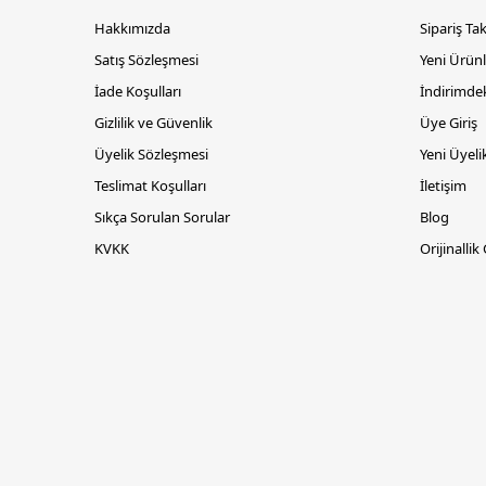
Hakkımızda
Sipariş Ta
Satış Sözleşmesi
Yeni Ürünl
İade Koşulları
İndirimdek
Gizlilik ve Güvenlik
Üye Giriş
Üyelik Sözleşmesi
Yeni Üyeli
Teslimat Koşulları
İletişim
Sıkça Sorulan Sorular
Blog
KVKK
Orijinallik