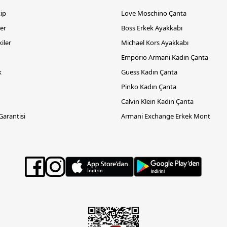
kip
Love Moschino Çanta
er
Boss Erkek Ayakkabı
iler
Michael Kors Ayakkabı
Emporio Armani Kadın Çanta
k
Guess Kadın Çanta
Pinko Kadın Çanta
Calvin Klein Kadın Çanta
 Garantisi
Armani Exchange Erkek Mont