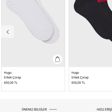
Hugo
Hugo
Erkek Çorap
Erkek Çorap
650,00
TL
650,00
TL
ÖNEMLİ BİLGİLER
HIZLI ERİŞ