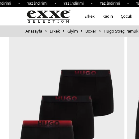
irimi - Yaz İndirimi - Yaz İndirimi - Yaz İndirimi - Yaz 
Erkek
Kadın
Çocuk
Anasayfa
Erkek
Giyim
Boxer
Hugo Streç Pamukl