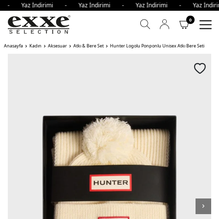
mi - Yaz İndirimi - Yaz İndirimi - Yaz İndirimi - Yaz İnd
0
Anasayfa
Kadın
Aksesuar
Atkı & Bere Set
Hunter Logolu Ponponlu Unisex Atkı Bere Seti