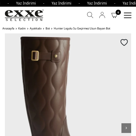
rimi - Yaz İndirimi - Yaz İndirimi - Yaz İndirimi - Yaz İn
0
Anasayfa
Kadın
Ayakkabı
Bot
Hunter Logolu Su Geçirmez Uzun Bayan Bot