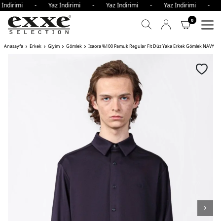
 İndirimi - Yaz İndirimi - Yaz İndirimi - Yaz İndirimi - 
0
Anasayfa
Erkek
Giyim
Gömlek
Isaora %100 Pamuk Regular Fit Düz Yaka Erkek Gömlek NAVY