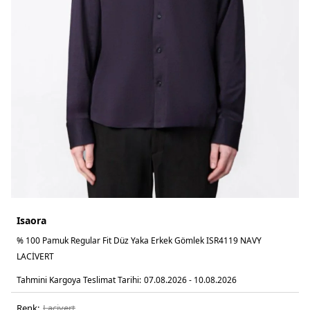
Isaora
% 100 Pamuk Regular Fit Düz Yaka Erkek Gömlek ISR4119 NAVY
LACİVERT
Tahmini Kargoya Teslimat Tarihi:
07.08.2026 - 10.08.2026
Renk:
laci̇vert