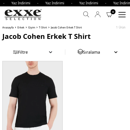
mi - Yaz İndirimi - Yaz İndirimi - Yaz İndirimi - Yaz İnd
0
1
Ürün
Anasayfa
Erkek
Giyim
T-Shirt
Jacob Cohen Erkek T Shirt
Jacob Cohen Erkek T Shirt
Filtre
Sıralama