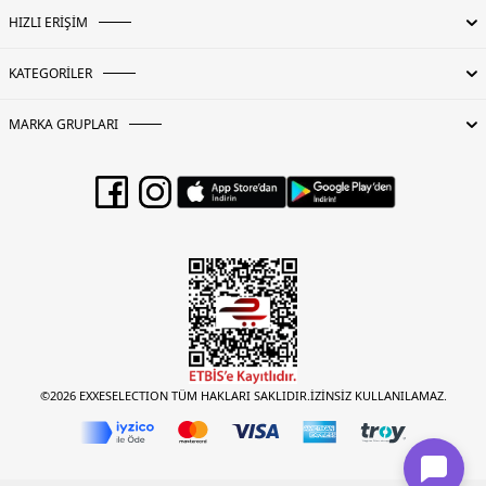
HIZLI ERİŞİM
KATEGORİLER
MARKA GRUPLARI
©2026 EXXESELECTION TÜM HAKLARI SAKLIDIR.İZİNSİZ KULLANILAMAZ.