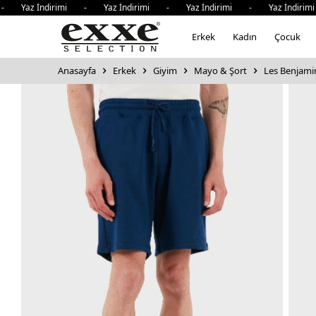
Yaz İndirimi - Yaz İndirimi - Yaz İndirimi - Yaz İndirimi 
Erkek
Kadın
Çocuk
Anasayfa
Erkek
Giyim
Mayo & Şort
Les Benjami