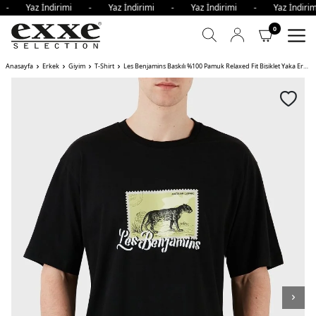
i - Yaz İndirimi - Yaz İndirimi - Yaz İndirimi - Yaz İndi
0
Anasayfa
Erkek
Giyim
T-Shirt
Les Benjamins Baskılı %100 Pamuk Relaxed Fit Bisiklet Yaka Erkek T Shirt