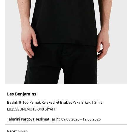
Les Benjamins
Baskılı % 100 Pamuk Relaxed Fit Bisiklet Yaka Erkek T Shirt
LB25SSUNLMUTS-040 SİYAH
Tahmini Kargoya Teslimat Tarihi:
09.08.2026 - 12.08.2026
Renk:
si̇yah