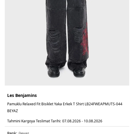
Les Benjamins
Pamuklu Relaxed Fit Bisiklet Yaka Erkek T Shirt LB24FWEAPMUTS-044
BEYAZ
Tahmini Kargoya Teslimat Tarihi:
07.08.2026 - 10.08.2026
Renk:
beyaz