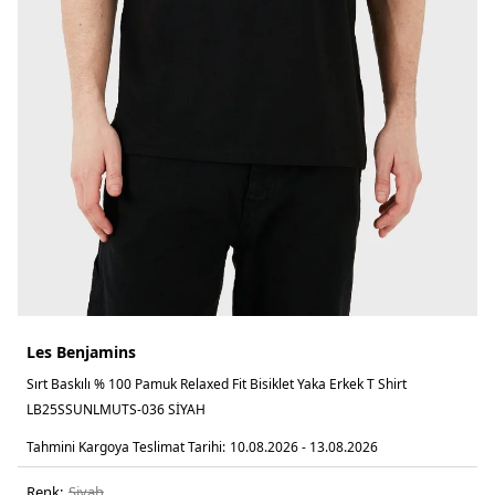
Les Benjamins
Sırt Baskılı % 100 Pamuk Relaxed Fit Bisiklet Yaka Erkek T Shirt
LB25SSUNLMUTS-036 SİYAH
Tahmini Kargoya Teslimat Tarihi:
10.08.2026 - 13.08.2026
Renk:
si̇yah