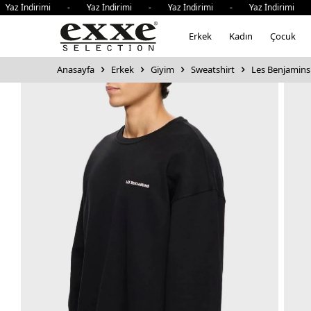
İndirimi - Yaz İndirimi - Yaz İndirimi - Yaz İndirimi - Y
Erkek
Kadın
Çocuk
Anasayfa
Erkek
Giyim
Sweatshirt
Les Benjamins 