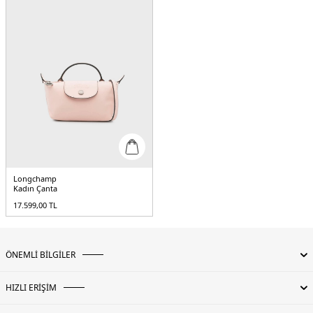
Longchamp
Kadın Çanta
17.599,00
TL
ÖNEMLİ BİLGİLER
HIZLI ERİŞİM