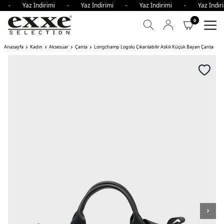
mi - Yaz İndirimi - Yaz İndirimi - Yaz İndirimi - Yaz İnd
0
Anasayfa
Kadın
Aksesuar
Çanta
Longchamp Logolu Çıkarılabilir Askılı Küçük Bayan Çanta