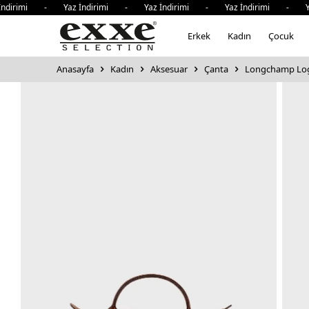
rimi - Yaz İndirimi - Yaz İndirimi - Yaz İndirimi - Yaz İ
Erkek
Kadın
Çocuk
Anasayfa
Kadın
Aksesuar
Çanta
Longchamp Logo