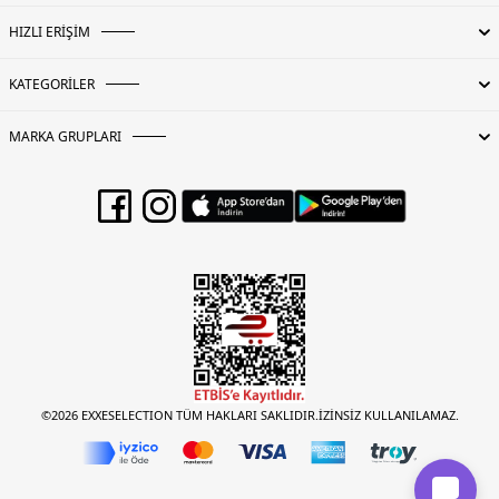
HIZLI ERİŞİM
KATEGORİLER
MARKA GRUPLARI
©2026 EXXESELECTION TÜM HAKLARI SAKLIDIR.İZİNSİZ KULLANILAMAZ.