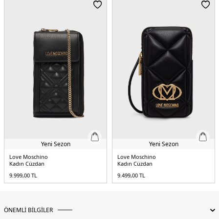
Yeni Sezon
Yeni Sezon
Love Moschino
Love Moschino
Kadın Cüzdan
Kadın Cüzdan
9.999,00
TL
9.499,00
TL
ÖNEMLİ BİLGİLER