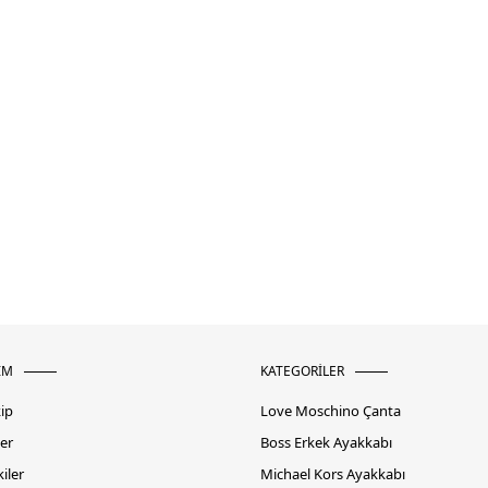
İM
KATEGORİLER
kip
Love Moschino Çanta
er
Boss Erkek Ayakkabı
iler
Michael Kors Ayakkabı