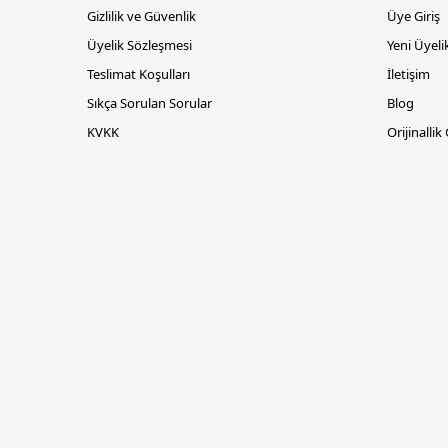
Gizlilik ve Güvenlik
Üye Giriş
Üyelik Sözleşmesi
Yeni Üyeli
Teslimat Koşulları
İletişim
Sıkça Sorulan Sorular
Blog
KVKK
Orijinallik