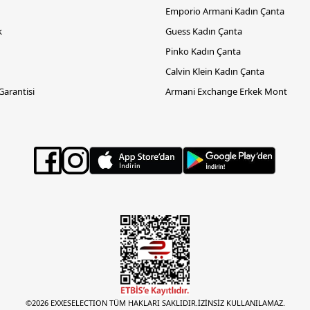
Emporio Armani Kadın Çanta
k
Guess Kadın Çanta
Pinko Kadın Çanta
Calvin Klein Kadın Çanta
 Garantisi
Armani Exchange Erkek Mont
©2026 EXXESELECTION TÜM HAKLARI SAKLIDIR.İZİNSİZ KULLANILAMAZ.