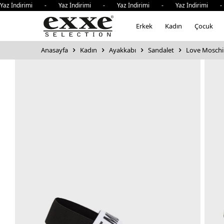
 İndirimi - Yaz İndirimi - Yaz İndirimi - Yaz İndirimi - Y
Erkek
Kadın
Çocuk
Anasayfa
Kadın
Ayakkabı
Sandalet
Love Moschin