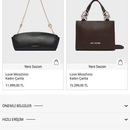
Yeni Sezon
Yeni Sezon
Love Moschino
Love Moschino
Kadın Çanta
Kadın Çanta
11.999,00
TL
15.299,00
TL
ÖNEMLİ BİLGİLER
HIZLI ERİŞİM