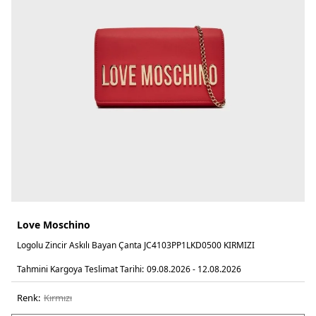
Love Moschino
Logolu Zincir Askılı Bayan Çanta JC4103PP1LKD0500 KIRMIZI
Tahmini Kargoya Teslimat Tarihi:
09.08.2026 - 12.08.2026
Renk:
kirmizi