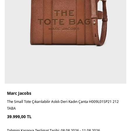
Marc Jacobs
The Small Tote Çıkarılabilir Askılı Deri Kadın Çanta H009L01SP21 212
TABA
39.999,00
TL
Tahmini Kargoya Teslimat Tarihi:
08.08.2026 - 11.08.2026