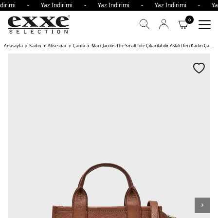
ndirimi - Yaz İndirimi - Yaz İndirimi - Yaz İndirimi - Ya
0
Anasayfa
Kadın
Aksesuar
Çanta
Marc Jacobs The Small Tote Çıkarılabilir Askılı Deri Kadın Çanta