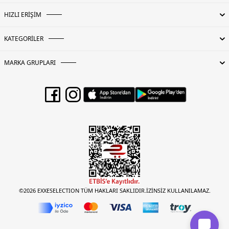
HIZLI ERİŞİM
KATEGORİLER
MARKA GRUPLARI
©2026 EXXESELECTION TÜM HAKLARI SAKLIDIR.İZİNSİZ KULLANILAMAZ.