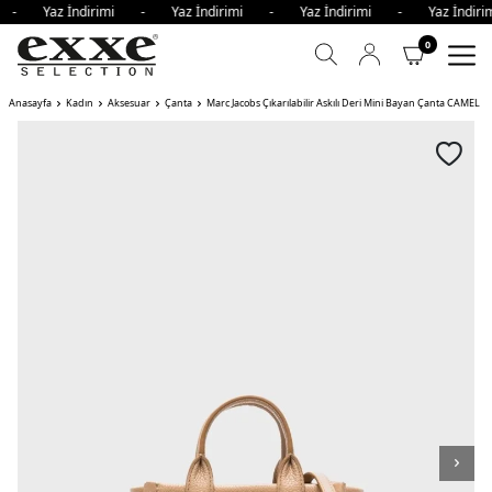
mi - Yaz İndirimi - Yaz İndirimi - Yaz İndirimi - Yaz İndi
0
Anasayfa
Kadın
Aksesuar
Çanta
Marc Jacobs Çıkarılabilir Askılı Deri Mini Bayan Çanta CAMEL